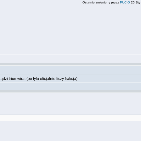
Ostatnio zmieniony przez
PUCIO
25 Sty 
 triumwirat (bo tylu oficjalnie liczy frakcja)