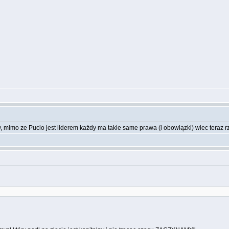
imo ze Pucio jest liderem każdy ma takie same prawa (i obowiązki) wiec teraz rządzi