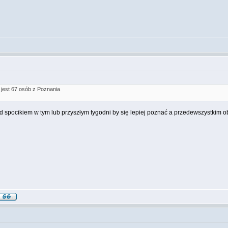
- jest 67 osób z Poznania
ad spocikiem w tym lub przyszłym tygodni by się lepiej poznać a przedewszystkim 