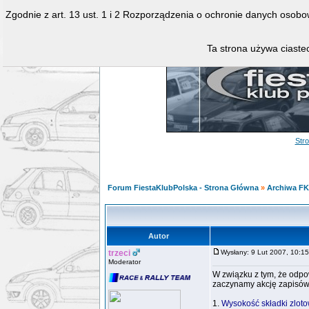
Zgodnie z art. 13 ust. 1 i 2 Rozporządzenia o ochronie danych osob
Ta strona używa ciastec
Str
Forum FiestaKlubPolska - Strona Główna
»
Archiwa F
Autor
trzeci
Wysłany: 9 Lut 2007, 10:
Moderator
W związku z tym, że odpo
zaczynamy akcję zapisów
1.
Wysokość składki zloto