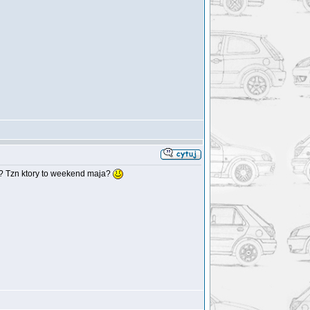
tu? Tzn ktory to weekend maja?