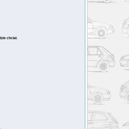
zie chciał.