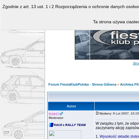
Zgodnie z art. 13 ust. 1 i 2 Rozporządzenia o ochronie danych osob
Ta strona używa ciastec
Str
Forum FiestaKlubPolska - Strona Główna
»
Archiwa F
Autor
trzeci
Wysłany: 9 Lut 2007, 10:
Moderator
W związku z tym, że odpo
zaczynamy akcję zapisów
1.
Wysokość składki zloto