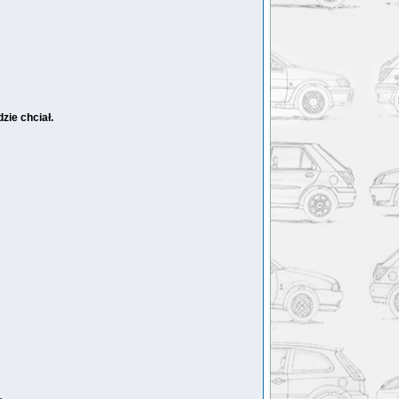
zie chciał.