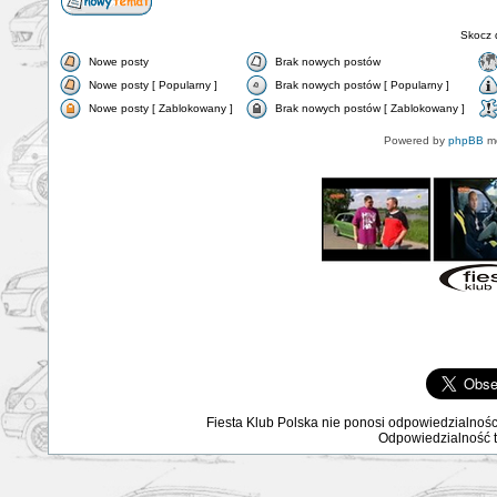
Skocz 
Nowe posty
Brak nowych postów
Nowe posty [ Popularny ]
Brak nowych postów [ Popularny ]
Nowe posty [ Zablokowany ]
Brak nowych postów [ Zablokowany ]
Powered by
phpBB
mo
Fiesta Klub Polska nie ponosi odpowiedzialnośc
Odpowiedzialność ta