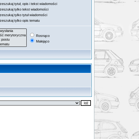
eszukaj tytuł, opis i tekst wiadomości
zeszukaj tylko tekst wiadomości
zeszukaj tylko tytuł wiadomości
zeszukaj tylko opis tematu
Rosnąco
Malejąco