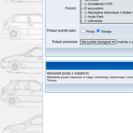
Forum:
Pokaż wyniki jako:
Posty
Tematy
Pokaż pierwsze
znaków z 
Wyświetl posty z ostatnich:
Wyświetla posty napisane w ciągu ostatniego wybranego czasu
Tematy