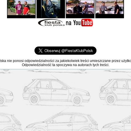
lska nie ponosi odpowiedzialności za jakiekolwiek treści umieszczane przez użyt
Odpowiedzialność ta spoczywa na autorach tych treści.