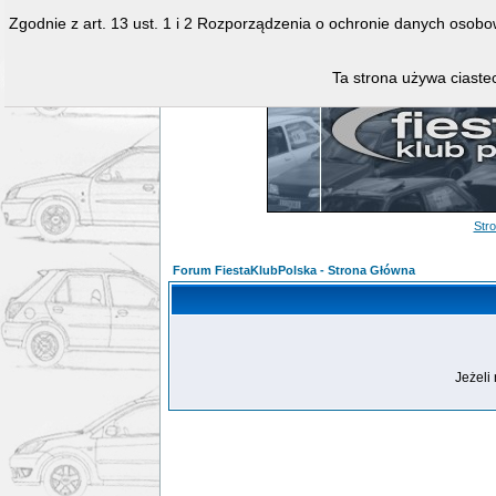
Zgodnie z art. 13 ust. 1 i 2 Rozporządzenia o ochronie danych osob
Ta strona używa ciastec
Str
Forum FiestaKlubPolska - Strona Główna
Jeżeli 