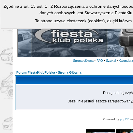
Zgodnie z art. 13 ust. 1 i 2 Rozporządzenia o ochronie danych osob
danych osobowych jest Stowarzyszenie FiestaKlu
Ta strona używa ciasteczek (cookies), dzięki którym
Strona główna
•
FAQ
•
Szukaj
•
Kalendar
Forum FiestaKlubPolska - Strona Główna
Dostęp do tej czę
Jeżeli nie jesteś jeszcze zarejestrowany,
Powered by
phpBB
mo