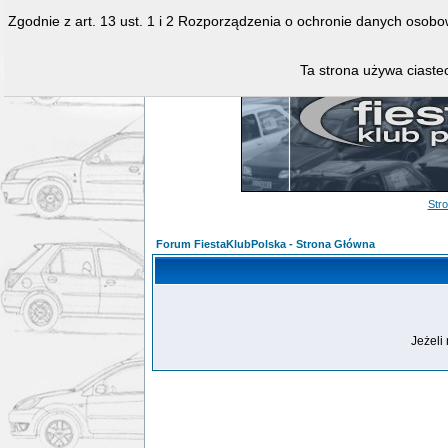
Zgodnie z art. 13 ust. 1 i 2 Rozporządzenia o ochronie danych osob
Ta strona używa ciastec
Str
Forum FiestaKlubPolska - Strona Główna
Jeżeli 