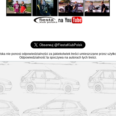
lska nie ponosi odpowiedzialności za jakiekolwiek treści umieszczane przez użyt
Odpowiedzialność ta spoczywa na autorach tych treści.