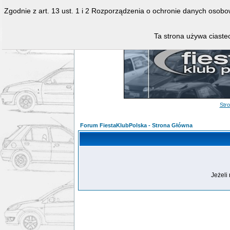
Zgodnie z art. 13 ust. 1 i 2 Rozporządzenia o ochronie danych osob
Ta strona używa ciastec
Str
Forum FiestaKlubPolska - Strona Główna
Jeżeli 