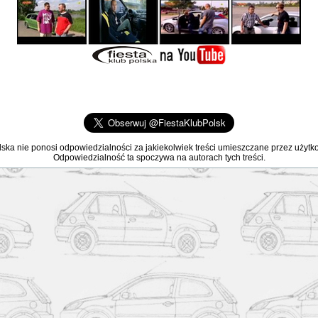
lska nie ponosi odpowiedzialności za jakiekolwiek treści umieszczane przez użyt
Odpowiedzialność ta spoczywa na autorach tych treści.