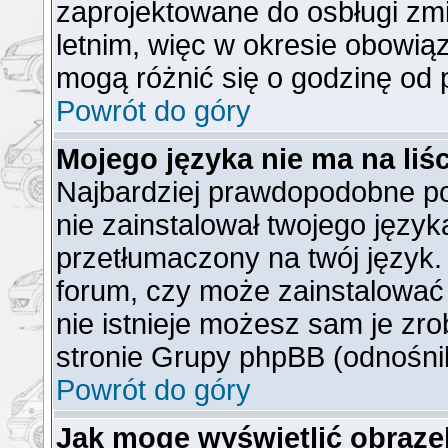
zaprojektowane do osbługi z
letnim, więc w okresie obowi
mogą różnić się o godzinę od
Powrót do góry
Mojego języka nie ma na liśc
Najbardziej prawdopodobne po
nie zainstalował twojego język
przetłumaczony na twój język. 
forum, czy może zainstalować 
nie istnieje możesz sam je zro
stronie Grupy phpBB (odnośnik
Powrót do góry
Jak mogę wyświetlić obraz