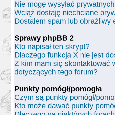
Nie mogę wysyłać prywatnych
Wciąż dostaję niechciane pry
Dostałem spam lub obraźliwy e
Sprawy phpBB 2
Kto napisał ten skrypt?
Dlaczego funkcja X nie jest d
Z kim mam się skontaktować 
dotyczących tego forum?
Punkty pomógł/pomogła
Czym są punkty pomógł/pomo
Kto może dawać punkty pomó
Dlaczego na niektórych forac