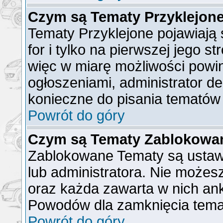
Czym są Tematy Przyklejon
Tematy Przyklejone pojawiają 
for i tylko na pierwszej jego s
więc w miarę możliwości powin
ogłoszeniami, administrator de
konieczne do pisania tematów
Powrót do góry
Czym są Tematy Zablokowa
Zablokowane Tematy są ustaw
lub administratora. Nie możes
oraz każda zawarta w nich ank
Powodów dla zamknięcia tema
Powrót do góry