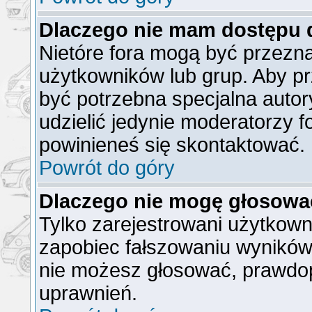
Dlaczego nie mam dostępu 
Nietóre fora mogą być przezn
użytkowników lub grup. Aby pr
być potrzebna specjalna auto
udzielić jedynie moderatorzy f
powinieneś się skontaktować.
Powrót do góry
Dlaczego nie mogę głosowa
Tylko zarejestrowani użytkow
zapobiec fałszowaniu wyników).
nie możesz głosować, prawdo
uprawnień.