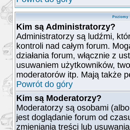
Poziomy 
Kim są Administratorzy?
Administratorzy są ludźmi, kt
kontroli nad całym forum. Mog
działania forum, włącznie z u
usuwaniem użytkowników, two
moderatorów itp. Mają także p
Powrót do góry
Kim są Moderatorzy?
Moderatorzy są osobami (albo
jest doglądanie forum od cza
zmieniania treści lub usuwani