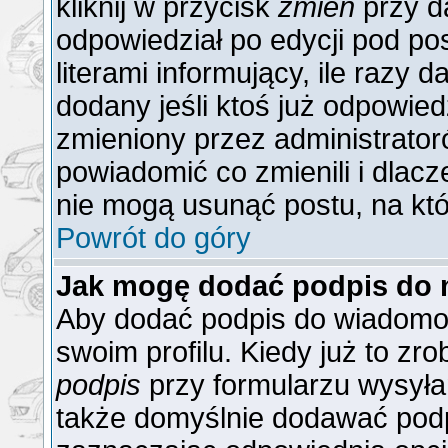
kliknij w przycisk
zmień
przy da
odpowiedział po edycji pod po
literami informujący, ile razy 
dodany jeśli ktoś już odpowiedzi
zmieniony przez administrator
powiadomić co zmienili i dlacz
nie mogą usunąć postu, na któ
Powrót do góry
Jak mogę dodać podpis do 
Aby dodać podpis do wiadomoś
swoim profilu. Kiedy już to z
podpis
przy formularzu wysyła
także domyślnie dodawać podp