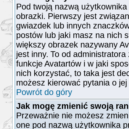
Pod twoją nazwą użytkownika
obrazki. Pierwszy jest związa
gwiazdek lub innych znaczków
postów lub jaki masz na nich 
większy obrazek nazywany Ava
jest inny. To od administrator
funkcje Avatartów i w jaki spo
nich korzystać, to taka jest de
możesz kierować pytania o jej
Powrót do góry
Jak mogę zmienić swoją ra
Przeważnie nie możesz zmienić
one pod nazwą użytkownika pr