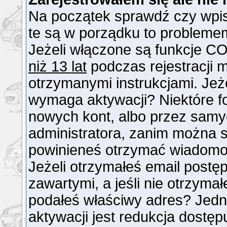
Na początek sprawdź czy wpisu
te są w porządku to probleme
Jeżeli włączone są funkcje CO
niż 13 lat
podczas rejestracji 
otrzymanymi instrukcjami. Jeże
wymaga aktywacji? Niektóre f
nowych kont, albo przez samy
administratora, zanim można si
powinieneś otrzymać wiadomo
Jeżeli otrzymałeś email postęp
zawartymi, a jeśli nie otrzymał
podałeś właściwy adres? Jed
aktywacji jest redukcja dostę