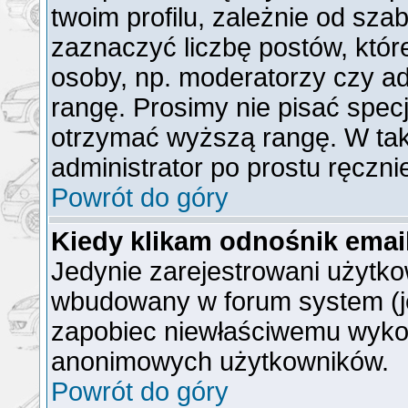
twoim profilu, zależnie od sz
zaznaczyć liczbę postów, któr
osoby, np. moderatorzy czy a
rangę. Prosimy nie pisać specj
otrzymać wyższą rangę. W ta
administrator po prostu ręczni
Powrót do góry
Kiedy klikam odnośnik ema
Jedynie zarejestrowani użytk
wbudowany w forum system (jeż
zapobiec niewłaściwemu wyko
anonimowych użytkowników.
Powrót do góry