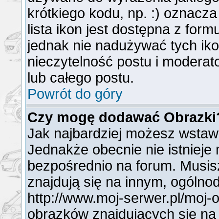
krótkiego kodu, np. :) oznacz
lista ikon jest dostępna z for
jednak nie nadużywać tych i
nieczytelność postu i modera
lub całego postu.
Powrót do góry
Czy mogę dodawać Obrazki
Jak najbardziej możesz wstaw
Jednakże obecnie nie istnieje
bezpośrednio na forum. Musisz
znajdują się na innym, ogóln
http://www.moj-serwer.pl/moj-
obrazków znajdujących się na