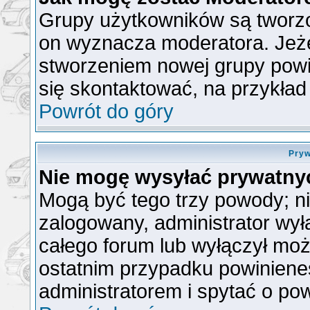
Grupy użytkowników są tworzon
on wyznacza moderatora. Jeże
stworzeniem nowej grupy powin
się skontaktować, na przykła
Powrót do góry
Pryw
Nie mogę wysyłać prywatny
Mogą być tego trzy powody; nie
zalogowany, administrator wył
całego forum lub wyłączył możl
ostatnim przypadku powiniene
administratorem i spytać o pow