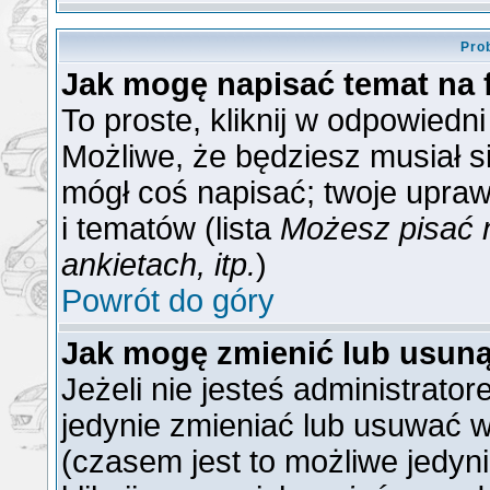
Pro
Jak mogę napisać temat na
To proste, kliknij w odpowiedn
Możliwe, że będziesz musiał s
mógł coś napisać; twoje upraw
i tematów (lista
Możesz pisać 
ankietach, itp.
)
Powrót do góry
Jak mogę zmienić lub usun
Jeżeli nie jesteś administrat
jedynie zmieniać lub usuwać w
(czasem jest to możliwe jedyni