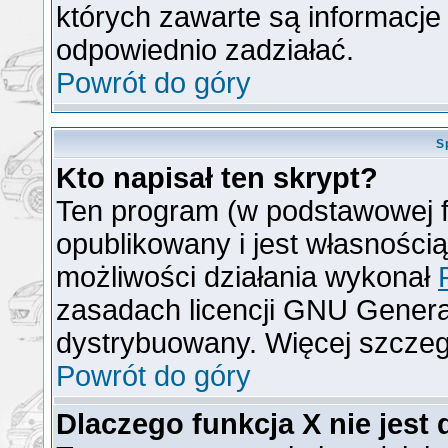
których zawarte są informacj
odpowiednio zadziałać.
Powrót do góry
S
Kto napisał ten skrypt?
Ten program (w podstawowej f
opublikowany i jest własności
możliwości działania wykonał
zasadach licencji GNU General
dystrybuowany. Więcej szcze
Powrót do góry
Dlaczego funkcja X nie jest