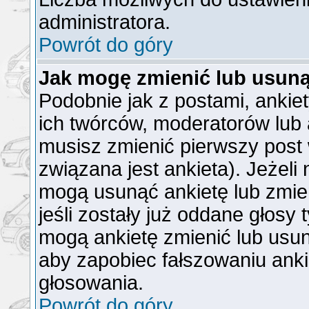
administratora.
Powrót do góry
Jak mogę zmienić lub usuną
Podobnie jak z postami, ankie
ich twórców, moderatorów lub 
musisz zmienić pierwszy post
związana jest ankieta). Jeżeli
mogą usunąć ankietę lub zmien
jeśli zostały już oddane głosy 
mogą ankietę zmienić lub usun
aby zapobiec fałszowaniu anki
głosowania.
Powrót do góry