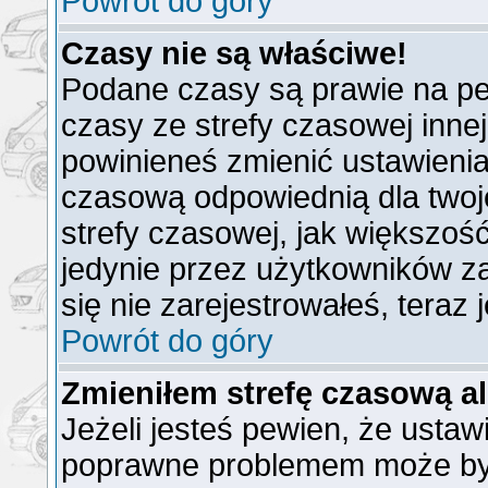
Powrót do góry
Czasy nie są właściwe!
Podane czasy są prawie na pe
czasy ze strefy czasowej innej n
powinieneś zmienić ustawienia 
czasową odpowiednią dla twoj
strefy czasowej, jak większo
jedynie przez użytkowników za
się nie zarejestrowałeś, teraz
Powrót do góry
Zmieniłem strefę czasową al
Jeżeli jesteś pewien, że ustaw
poprawne problemem może być 