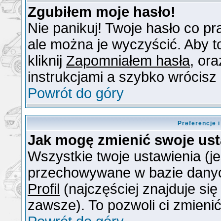
Zgubiłem moje hasło!
Nie panikuj! Twoje hasło co 
ale można je wyczyścić. Aby to
kliknij
Zapomniałem hasła
, or
instrukcjami a szybko wrócisz
Powrót do góry
Preferencje 
Jak mogę zmienić swoje us
Wszystkie twoje ustawienia (je
przechowywane w bazie danych.
Profil
(najczęściej znajduje się
zawsze). To pozwoli ci zmienić