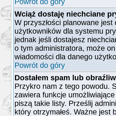
Powrót do góry
Wciąż dostaję niechciane p
W przyszłości planowane jest 
użytkowników dla systemu pr
jednak jeśli dostajesz niechc
o tym administratora, może o
wiadomości dla danego użytko
Powrót do góry
Dostałem spam lub obraźliw
Przykro nam z tego powodu. S
zawiera funkcje umożliwiające
piszą takie listy. Prześlij admi
który otrzymałeś. Ważne jest 