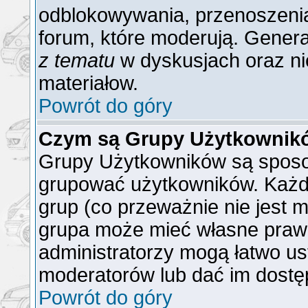
odblokowywania, przenoszenia
forum, które moderują. General
z tematu
w dyskusjach oraz ni
materiałow.
Powrót do góry
Czym są Grupy Użytkownik
Grupy Użytkowników są sposo
grupować użytkowników. Każd
grup (co przeważnie nie jest m
grupa może mieć własne praw
administratorzy mogą łatwo us
moderatorów lub dać im dostęp
Powrót do góry