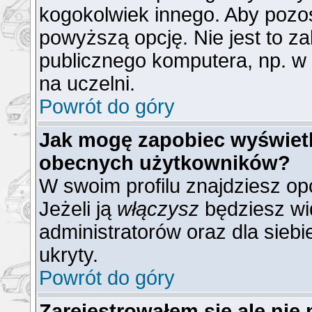
kogokolwiek innego. Aby poz
powyższą opcję. Nie jest to z
publicznego komputera, np. w b
na uczelni.
Powrót do góry
Jak mogę zapobiec wyświetla
obecnych użytkowników?
W swoim profilu znajdziesz op
Jeżeli ją
włączysz
będziesz wid
administratorów oraz dla siebi
ukryty.
Powrót do góry
Zarejestrowałem się ale nie