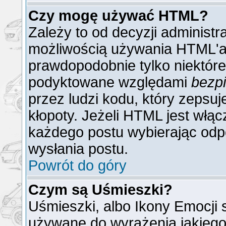
Czy mogę używać HTML?
Zależy to od decyzji administr
możliwością używania HTML'a
prawdopodobnie tylko niektóre 
podyktowane względami
bezp
przez ludzi kodu, który zepsuj
kłopoty. Jeżeli HTML jest włą
każdego postu wybierając odp
wysłania postu.
Powrót do góry
Czym są Uśmieszki?
Uśmieszki, albo Ikony Emocji 
używane do wyrażenia jakiego