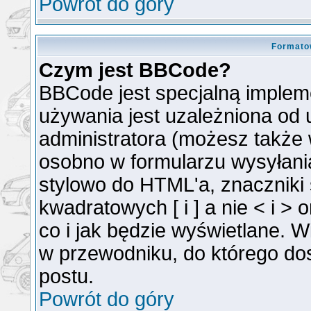
Powrót do góry
Formato
Czym jest BBCode?
BBCode jest specjalną implem
używania jest uzależniona od
administratora (możesz także
osobno w formularzu wysyłan
stylowo do HTML'a, znaczniki
kwadratowych [ i ] a nie < i >
co i jak będzie wyświetlane. 
w przewodniku, do którego dos
postu.
Powrót do góry