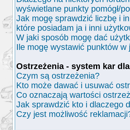
wyświetlane punkty pomógł/p
Jak mogę sprawdzić liczbę i i
które posiadam ja i inni użytk
W jaki sposób mogę dać użyt
Ile mogę wystawić punktów w
Ostrzeżenia - system kar d
Czym są ostrzeżenia?
Kto może dawać i usuwać ost
Co oznaczają wartości ostrzeż
Jak sprawdzić kto i dlaczego d
Czy jest możliwość reklamacji