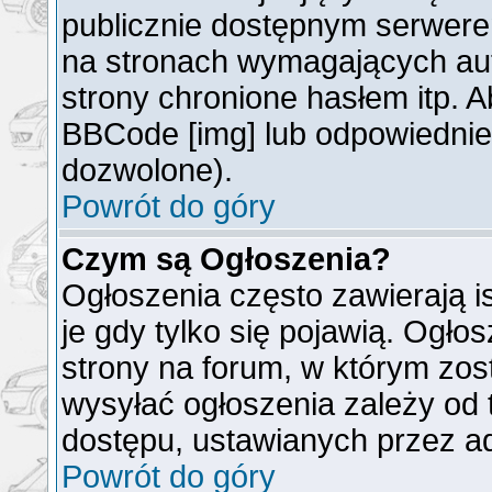
publicznie dostępnym serwer
na stronach wymagających auto
strony chronione hasłem itp. 
BBCode [img] lub odpowiednieg
dozwolone).
Powrót do góry
Czym są Ogłoszenia?
Ogłoszenia często zawierają is
je gdy tylko się pojawią. Ogło
strony na forum, w którym zos
wysyłać ogłoszenia zależy od 
dostępu, ustawianych przez ad
Powrót do góry