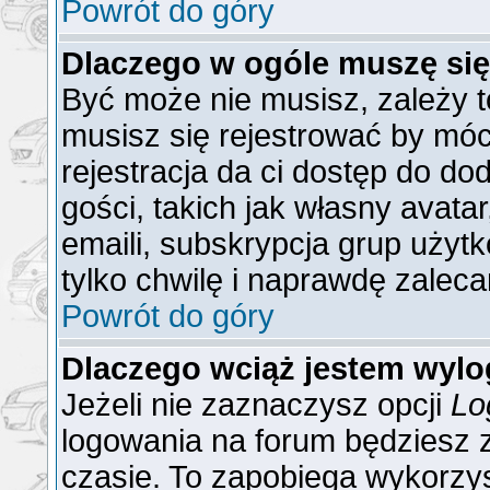
Powrót do góry
Dlaczego w ogóle muszę się
Być może nie musisz, zależy t
musisz się rejestrować by mó
rejestracja da ci dostęp do do
gości, takich jak własny avat
emaili, subskrypcja grup użytk
tylko chwilę i naprawdę zaleca
Powrót do góry
Dlaczego wciąż jestem wy
Jeżeli nie zaznaczysz opcji
Lo
logowania na forum będzies
czasie. To zapobiega wykorzys