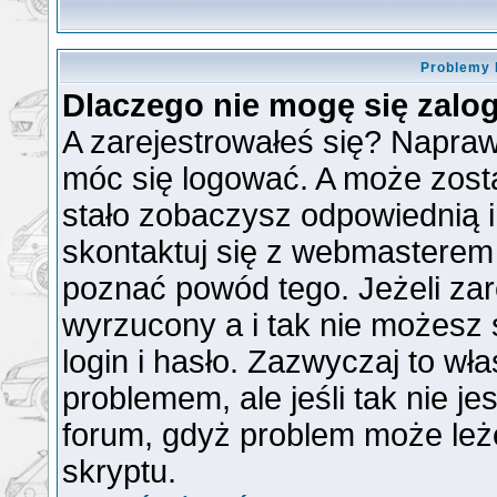
Problemy 
Dlaczego nie mogę się zal
A zarejestrowałeś się? Napra
móc się logować. A może zosta
stało zobaczysz odpowiednią 
skontaktuj się z webmasterem
poznać powód tego. Jeżeli zare
wyrzucony a i tak nie możesz
login i hasło. Zazwyczaj to wła
problemem, ale jeśli tak nie je
forum, gdyż problem może leżeć
skryptu.