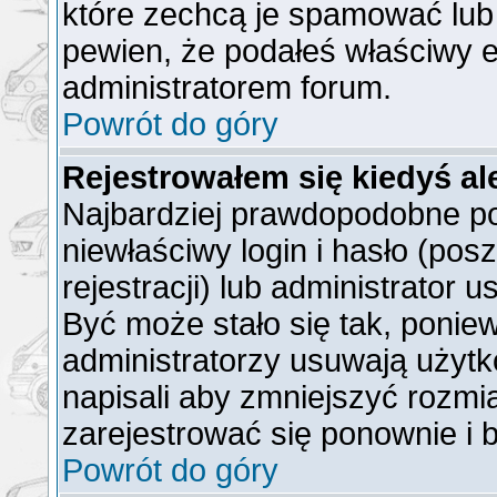
które zechcą je spamować lub 
pewien, że podałeś właściwy e
administratorem forum.
Powrót do góry
Rejestrowałem się kiedyś al
Najbardziej prawdopodobne po
niewłaściwy login i hasło (posz
rejestracji) lub administrator 
Być może stało się tak, ponie
administratorzy usuwają użytk
napisali aby zmniejszyć rozmi
zarejestrować się ponownie i
Powrót do góry