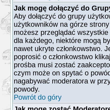
Jak mogę dołączyć do Grup
Aby dołączyć do grupy użytkow
użytkowników na górze strony 
możesz przeglądać wszystkie 
dla każdego, niektóre mogą b
nawet ukryte członkowstwo. Je
poprosić o członkowstwo klika
prośba musi zostać zaakcepto
czym może on spytać o powód t
nagabywać moderatora w przy
powody.
Powrót do góry
Jak mogę zostać Moderato